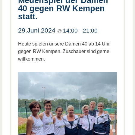
Medenspiel der Damen
40 gegen RW Kempen
statt.
29.Juni.2024
14:00
21:00
@
–
Heute spielen unsere Damen 40 ab 14 Uhr
gegen RW Kempen. Zuschauer sind gerne
willkommen.