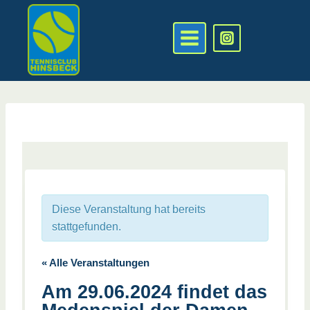
Zum
Inhalt
springen
Diese Veranstaltung hat bereits
stattgefunden.
« Alle Veranstaltungen
Am 29.06.2024 findet das