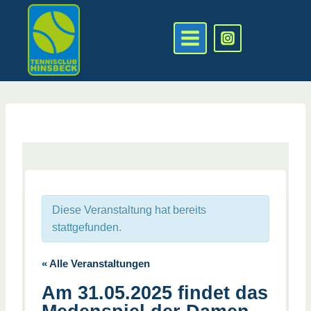
Zum
Inhalt
springen
Diese Veranstaltung hat bereits
stattgefunden.
« Alle Veranstaltungen
Am 31.05.2025 findet das