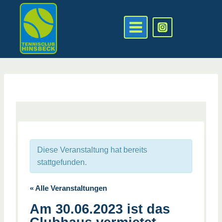
Zum
Inhalt
springen
Diese Veranstaltung hat bereits
stattgefunden.
« Alle Veranstaltungen
Am 30.06.2023 ist das