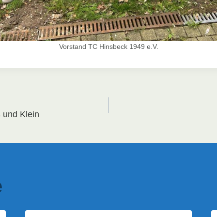
Vorstand TC Hinsbeck 1949 e.V.
vigation
 und Klein
e