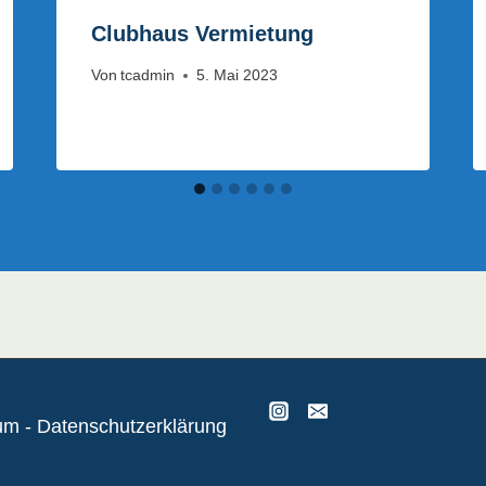
Clubhaus Vermietung
Von
tcadmin
5. Mai 2023
um
-
Datenschutzerklärung