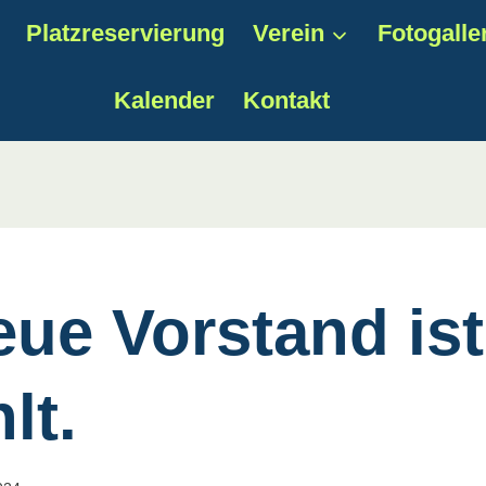
Platzreservierung
Verein
Fotogalle
Kalender
Kontakt
eue Vorstand ist
lt.