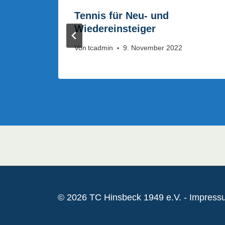
ß
Tennis für Neu- und
Wiedereinsteiger
Von
tcadmin
9. November 2022
© 2026 TC Hinsbeck 1949 e.V. -
Impress