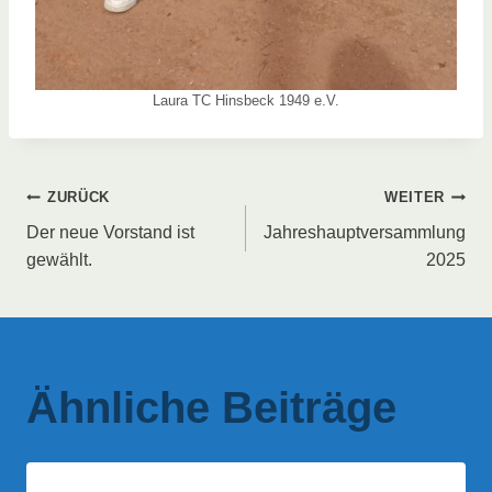
Laura TC Hinsbeck 1949 e.V.
Beitragsnavigation
ZURÜCK
WEITER
Der neue Vorstand ist
Jahreshauptversammlung
gewählt.
2025
Ähnliche Beiträge