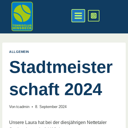
Zum
Inhalt
springen
ALLGEMEIN
Stadtmeister
schaft 2024
Von
tcadmin
8. September 2024
Unsere Laura hat bei der diesjährigen Nettetaler