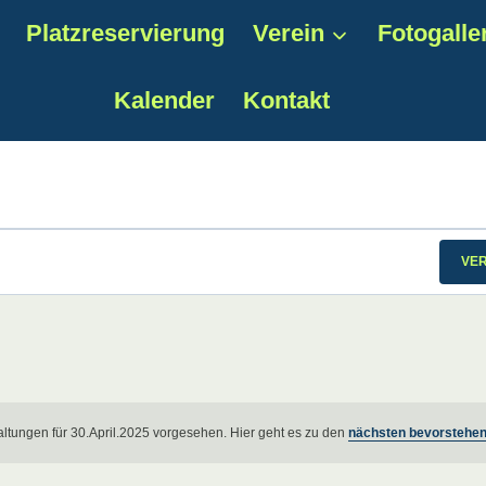
Platzreservierung
Verein
Fotogalle
Kalender
Kontakt
gen
VE
ltungen für 30.April.2025 vorgesehen. Hier geht es zu den
nächsten bevorstehen
Hinweis