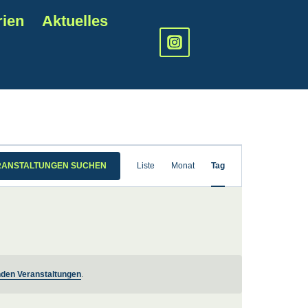
rien
Aktuelles
Veranstal
RANSTALTUNGEN SUCHEN
Liste
Monat
Tag
Ansichten
Navigatio
den Veranstaltungen
.