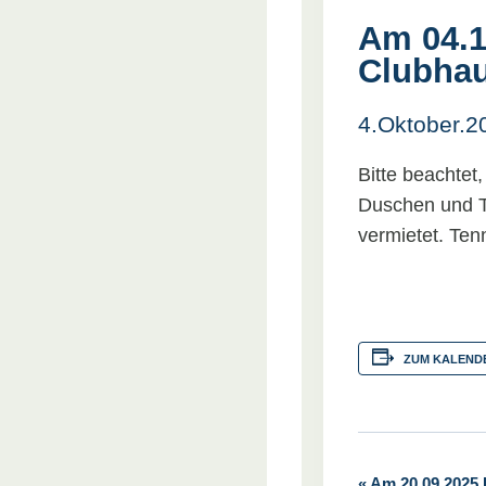
Am 04.1
Clubhau
4.Oktober.
Bitte beachtet
Duschen und To
vermietet. Ten
ZUM KALEND
«
Am 20.09.2025 