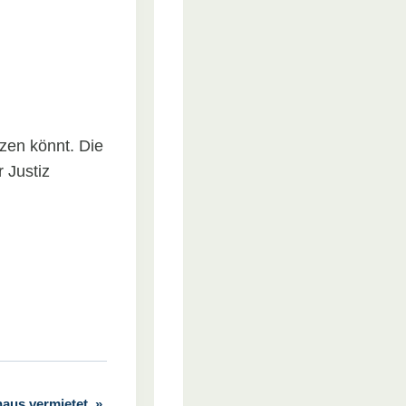
zen könnt. Die
 Justiz
haus vermietet.
»