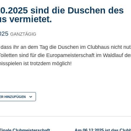
0.2025 sind die Duschen des
s vermietet.
2025
GANZTÄGIG
, dass ihr an dem Tag die Duschen im Clubhaus nicht nut
iletten sind für die Europameisterschaft im Waldlauf der
nisspielen ist trotzdem möglich!
ER HINZUFÜGEN
Finale Clubmeisterschaft
Am 06.12.2025 ist das Club