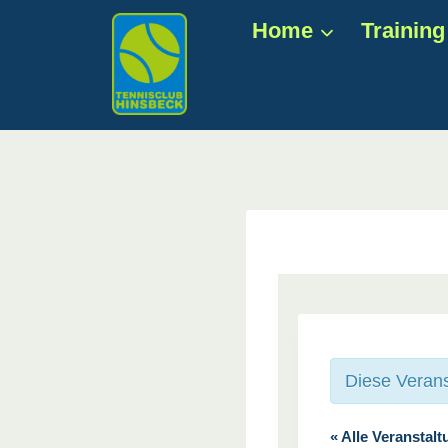
Zum
Home
Training
Inhalt
springen
Diese Verans
« Alle Veranstal