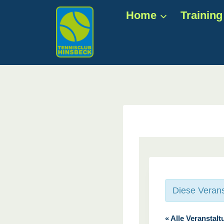
Zum
Home
Training
Inhalt
springen
Diese Verans
« Alle Veranstal