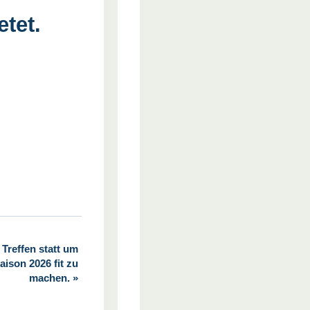
tet.
 Treffen statt um
aison 2026 fit zu
machen.
»