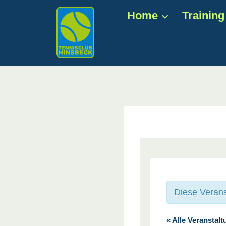
Zum
Home
Training
Inhalt
springen
Diese Verans
« Alle Veranstal