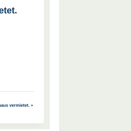
tet.
haus vermietet.
»