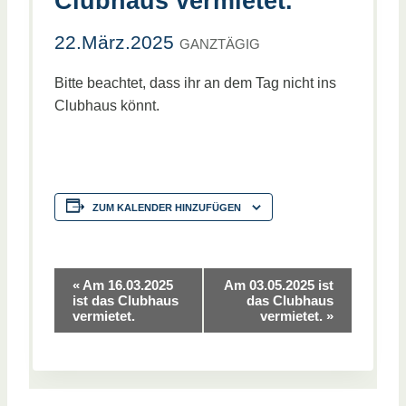
Clubhaus vermietet.
22.März.2025
GANZTÄGIG
Bitte beachtet, dass ihr an dem Tag nicht ins
Clubhaus könnt.
ZUM KALENDER HINZUFÜGEN
V
«
Am 16.03.2025
Am 03.05.2025 ist
ist das Clubhaus
das Clubhaus
vermietet.
vermietet.
»
e
r