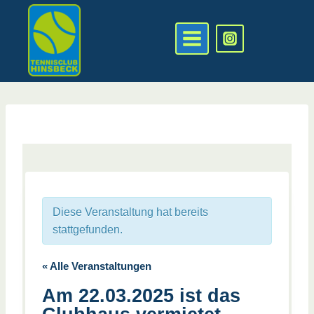
Zum
Inhalt
springen
Diese Veranstaltung hat bereits
stattgefunden.
« Alle Veranstaltungen
Am 22.03.2025 ist das