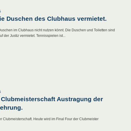
5
ie Duschen des Clubhaus vermietet.
 Duschen im Clubhaus nicht nutzen könnt. Die Duschen und Toiletten sind
f der Justiz vermietet. Tennisspielen ist...
5
 Clubmeisterschaft Austragung der
rehrung.
r Clubmeisterschaft. Heute wird im Final Four der Clubmeister