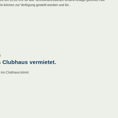
le können zur Verfügung gestellt werden und für...
5
s Clubhaus vermietet.
t ins Clubhaus könnt.