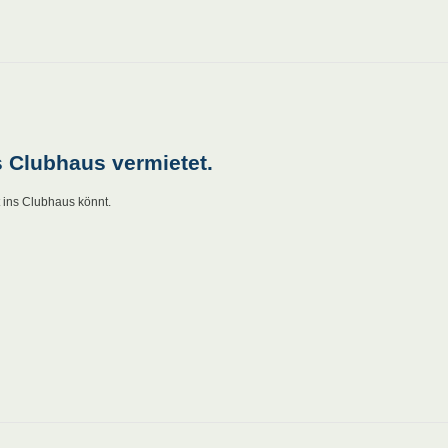
s Clubhaus vermietet.
t ins Clubhaus könnt.