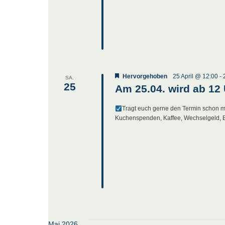
Hervorgehoben
25 April @ 12:00
-
SA.
25
Am 25.04. wird ab 12 
Tragt euch gerne den Termin schon ma
Kuchenspenden, Kaffee, Wechselgeld, B
Mai 2026