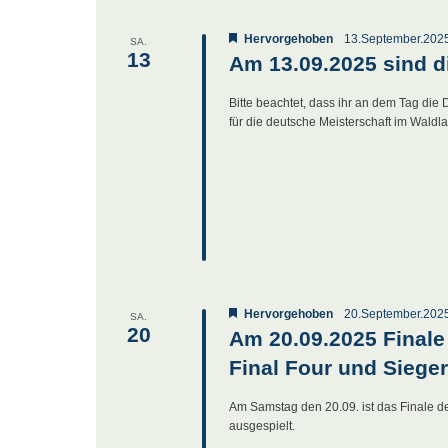
Hervorgehoben
13.September.202
SA.
13
Am 13.09.2025 sind d
Bitte beachtet, dass ihr an dem Tag die
für die deutsche Meisterschaft im Waldlau
Hervorgehoben
20.September.202
SA.
20
Am 20.09.2025 Finale
Final Four und Siege
Am Samstag den 20.09. ist das Finale de
ausgespielt.