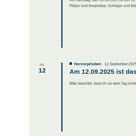
Plätze sind bespielbar, Schläger und Bäl
Hervorgehoben
12.September.202
FR.
12
Am 12.09.2025 ist da
Bitte beachtet, dass ihr an dem Tag nich