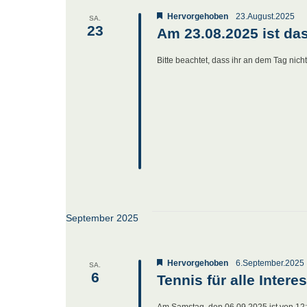
Hervorgehoben
23.August.2025
SA.
23
Am 23.08.2025 ist da
Bitte beachtet, dass ihr an dem Tag nich
September 2025
Hervorgehoben
6.September.2025
SA.
6
Tennis für alle Intere
Am Samstag, den 06.09.2025 ist von 12:00