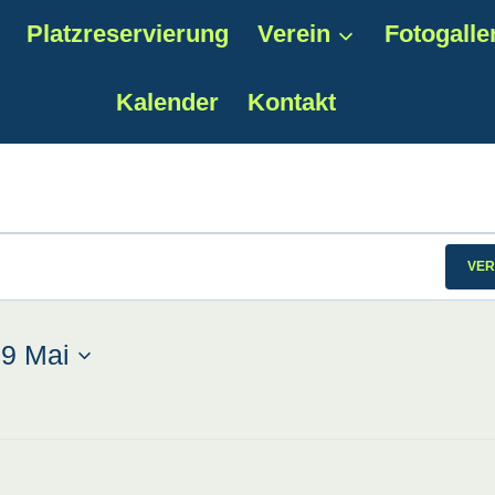
Platzreservierung
Verein
Fotogalle
Kalender
Kontakt
gen
VER
 
9 Mai