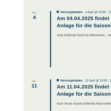
Hervorgehoben
4 April @ 10:00
-
1
SA.
4
Am 04.04.2025 findet 
Anlage für die Saison
Jede helfende Hand ist willkommen... vie
Hervorgehoben
11 April @ 10:00
-
SA.
11
Am 11.04.2025 findet 
Anlage für die Saison
Auch heute ist jede helfende Hand willk