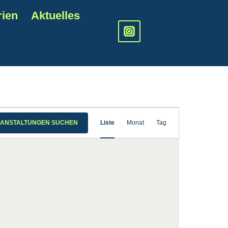
rien
Aktuelles
Veranstalt
ANSTALTUNGEN SUCHEN
Liste
Monat
Tag
Ansichten
Navigatio